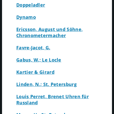
Doppeladler
Dynamo
Ericsson, August und Söhne,
Chronometermacher
Favre-Jacot, G.
Gabus, W.; Le Locle
Kartier & Girard
Linden, N.; St. Petersburg
Louis Perret, Brenet Uhren für
Russland