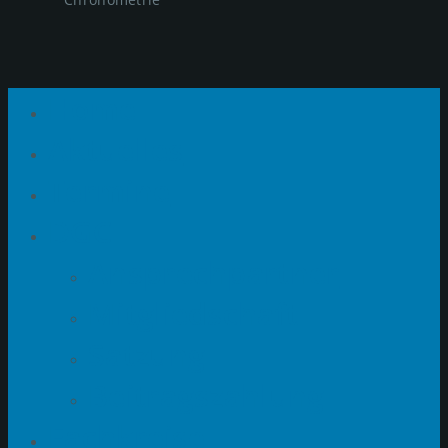
Home
Aktuelles
Termine
DGC
Ansprechpartner
Mitgliedschaft
Satzung
Beitragszahlung
Fachkreise