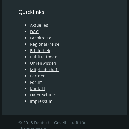
Quicklinks
Aktuelles
DGC
Fachkreise
Regionalkreise
Bibliothek
Publikationen
Uhrenwissen
Mitgliedschaft
Partner
Forum
Kontakt
Datenschutz
Impressum
© 2018 Deutsche Gesellschaft für
Chronometrie