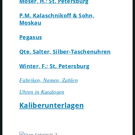
Moser, H.; St. Petersburg
P.M. Kalaschnikoff & Sohn,
Moskau
Pegasus
Qte. Salter, Silber-Taschenuhren
Winter, F.; St. Petersburg
Fabriken, Namen, Zahlen
Uhren in Katalogen
Kaliberunterlagen