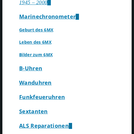
1945 – 2000
Marinechronometer
Geburt des 6MX
Leben des 6MX
Bilder zum 6MX
B-Uhren
Wanduhren
Funkfeueruhren
Sextanten
ALS Reparationen