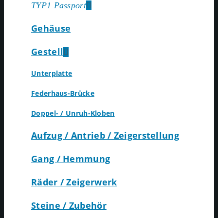
TYP1 Passport
Gehäuse
Gestell
Unterplatte
Federhaus-Brücke
Doppel- / Unruh-Kloben
Aufzug / Antrieb / Zeigerstellung
Gang / Hemmung
Räder / Zeigerwerk
Steine / Zubehör