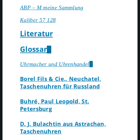
АВР – М meine Sammlung
Kaliber 57 128
Literatur
Glossar
Uhrmacher und Uhrenhandel
Borel Fils & Cie., Neuchatel,
Taschenuhren für Russland
Buhré, Paul Leopold, St.
Petersburg
D. J. Bulachtin aus Astrachan,
Taschenuhren