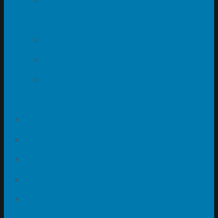
Symposium 2019
Technische Jahrbücher
Facsimile Editionen
Lexikon der Deutschen
Uhrenindustrie
Uhrenwissen
Mitgliedschaft
Forum
Partner
Kontakt
DGC-Akademie