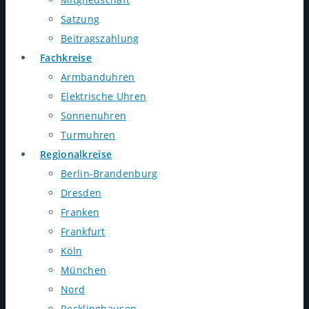
Satzung
Beitragszahlung
Fachkreise
Armbanduhren
Elektrische Uhren
Sonnenuhren
Turmuhren
Regionalkreise
Berlin-Brandenburg
Dresden
Franken
Frankfurt
Köln
München
Nord
Recklinghausen