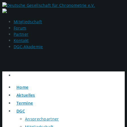
Mitgliedschaft
Forum
Partner
Kontakt
DGC-Akademie
Home
Aktuelles
Termine
DGC
Ansprechpartner
Mitgliedschaft