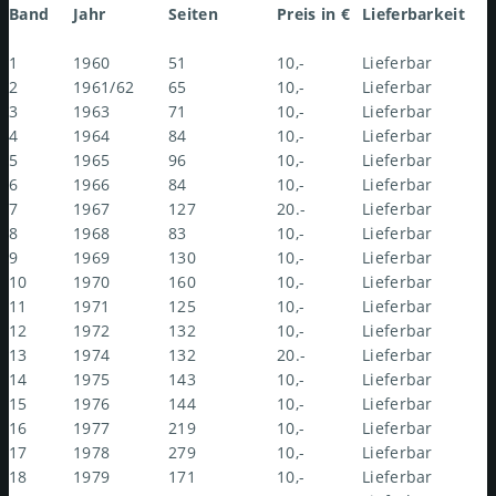
Band
Jahr
Seiten
Preis in €
Lieferbarkeit
1
1960
51
10,-
Lieferbar
2
1961/62
65
10,-
Lieferbar
3
1963
71
10,-
Lieferbar
4
1964
84
10,-
Lieferbar
5
1965
96
10,-
Lieferbar
6
1966
84
10,-
Lieferbar
7
1967
127
20.-
Lieferbar
8
1968
83
10,-
Lieferbar
9
1969
130
10,-
Lieferbar
10
1970
160
10,-
Lieferbar
11
1971
125
10,-
Lieferbar
12
1972
132
10,-
Lieferbar
13
1974
132
20.-
Lieferbar
14
1975
143
10,-
Lieferbar
15
1976
144
10,-
Lieferbar
16
1977
219
10,-
Lieferbar
17
1978
279
10,-
Lieferbar
18
1979
171
10,-
Lieferbar