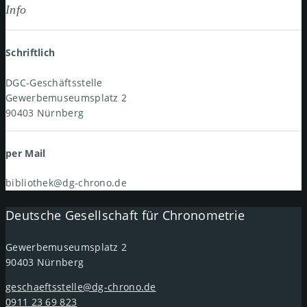
Info
Schriftlich
DGC-Geschäftsstelle
Gewerbemuseumsplatz 2
90403 Nürnberg
per Mail
bibliothek@dg-chrono.de
Deutsche Gesellschaft für Chronometrie
Gewerbemuseumsplatz 2
90403 Nürnberg
geschaeftsstelle@dg-chrono.de
0911 23 69 823