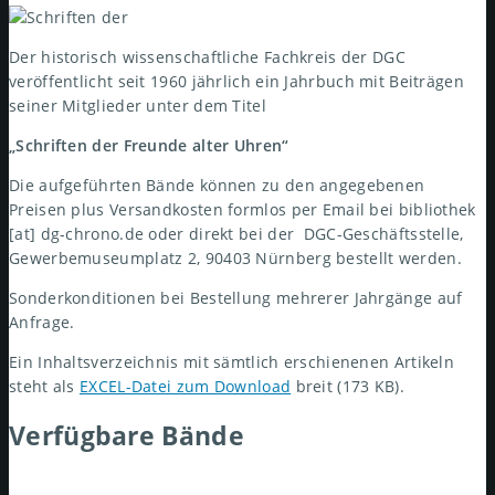
Der historisch wissenschaftliche Fachkreis der DGC
veröffentlicht seit 1960 jährlich ein Jahrbuch mit Beiträgen
seiner Mitglieder unter dem Titel
„Schriften der Freunde alter Uhren“
Die aufgeführten Bände können zu den angegebenen
Preisen plus Versandkosten formlos per Email bei bibliothek
[at] dg-chrono.de oder direkt bei der DGC-Geschäftsstelle,
Gewerbemuseumplatz 2, 90403 Nürnberg bestellt werden.
Sonderkonditionen bei Bestellung mehrerer Jahrgänge auf
Anfrage.
Ein Inhaltsverzeichnis mit sämtlich erschienenen Artikeln
steht als
EXCEL-Datei zum Download
breit (173 KB).
Verfügbare Bände