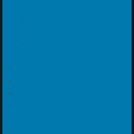
Symposium 2019
Technische Jahrbücher
Facsimile Editionen
Lexikon der Deutschen
Uhrenindustrie
Uhrenwissen
Mitgliedschaft
Forum
Partner
Kontakt
DGC-Akademie