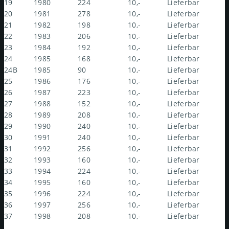
19
1980
224
10,-
Lieferbar
20
1981
278
10,-
Lieferbar
21
1982
198
10,-
Lieferbar
22
1983
206
10,-
Lieferbar
23
1984
192
10,-
Lieferbar
24
1985
168
10,-
Lieferbar
24B
1985
90
10,-
Lieferbar
25
1986
176
10,-
Lieferbar
26
1987
223
10,-
Lieferbar
27
1988
152
10,-
Lieferbar
28
1989
208
10,-
Lieferbar
29
1990
240
10,-
Lieferbar
30
1991
240
10,-
Lieferbar
31
1992
256
10,-
Lieferbar
32
1993
160
10,-
Lieferbar
33
1994
224
10,-
Lieferbar
34
1995
160
10,-
Lieferbar
35
1996
224
10,-
Lieferbar
36
1997
256
10,-
Lieferbar
37
1998
208
10,-
Lieferbar