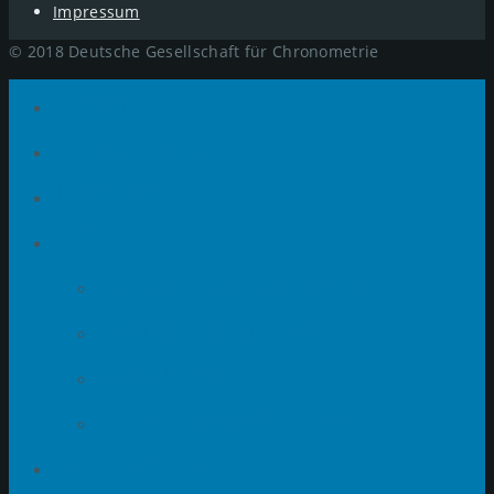
Impressum
© 2018 Deutsche Gesellschaft für Chronometrie
Home
Aktuelles
Termine
DGC
Ansprechpartner
Mitgliedschaft
Satzung
Beitragszahlung
Fachkreise