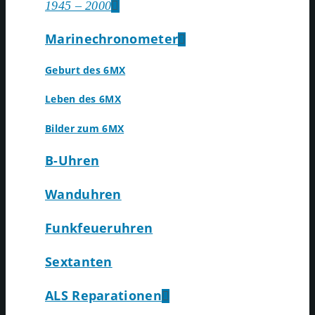
1945 – 2000
Marinechronometer
Geburt des 6MX
Leben des 6MX
Bilder zum 6MX
B-Uhren
Wanduhren
Funkfeueruhren
Sextanten
ALS Reparationen