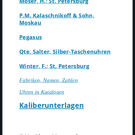
Moser, H.; St. Petersburg
P.M. Kalaschnikoff & Sohn,
Moskau
Pegasus
Qte. Salter, Silber-Taschenuhren
Winter, F.; St. Petersburg
Fabriken, Namen, Zahlen
Uhren in Katalogen
Kaliberunterlagen