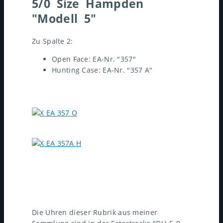
5/0 Size Hampden
"Modell 5"
Zu Spalte 2:
Open Face: EA-Nr. "357"
Hunting Case: EA-Nr. "357 A"
Die Uhren dieser Rubrik aus meiner