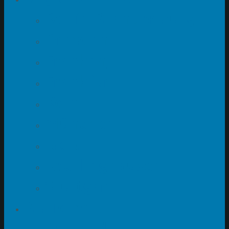
Berlin-Brandenburg
Dresden
Franken
Frankfurt
Köln
München
Nord
Recklinghausen
Stuttgart
Bibliothek
Bestand