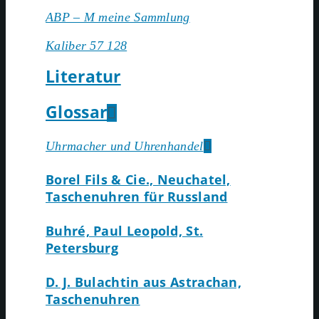
АВР – М meine Sammlung
Kaliber 57 128
Literatur
Glossar
Uhrmacher und Uhrenhandel
Borel Fils & Cie., Neuchatel,
Taschenuhren für Russland
Buhré, Paul Leopold, St.
Petersburg
D. J. Bulachtin aus Astrachan,
Taschenuhren