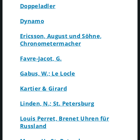
Doppeladler
Dynamo
Ericsson, August und Söhne,
Chronometermacher
Favre-Jacot, G.
Gabus, W.; Le Locle
Kartier & Girard
Linden, N.; St. Petersburg
Louis Perret, Brenet Uhren für
Russland