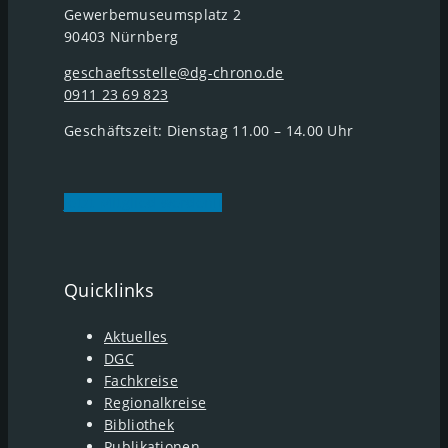
Gewerbemuseumsplatz 2
90403 Nürnberg
geschaeftsstelle@dg-chrono.de
0911 23 69 823
Geschäftszeit: Dienstag 11.00 – 14.00 Uhr
Jetzt Mitglied werden
Quicklinks
Aktuelles
DGC
Fachkreise
Regionalkreise
Bibliothek
Publikationen