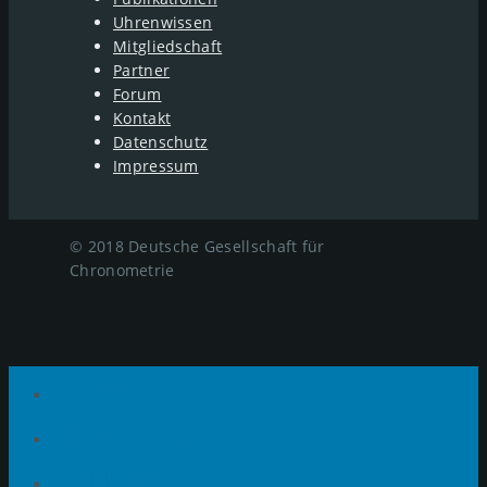
Uhrenwissen
Mitgliedschaft
Partner
Forum
Kontakt
Datenschutz
Impressum
© 2018 Deutsche Gesellschaft für
Chronometrie
Home
Aktuelles
Termine