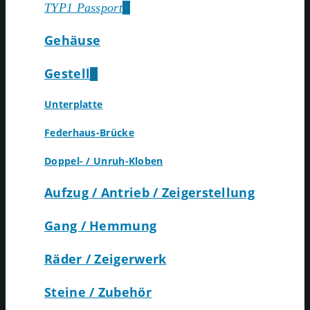
TYP1 Passport
Gehäuse
Gestell
Unterplatte
Federhaus-Brücke
Doppel- / Unruh-Kloben
Aufzug / Antrieb / Zeigerstellung
Gang / Hemmung
Räder / Zeigerwerk
Steine / Zubehör