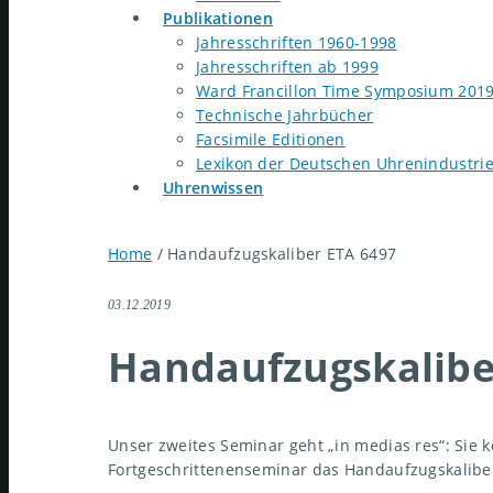
Publikationen
Jahresschriften 1960-1998
Jahresschriften ab 1999
Ward Francillon Time Symposium 201
Technische Jahrbücher
Facsimile Editionen
Lexikon der Deutschen Uhrenindustri
Uhrenwissen
Home
/
Handaufzugskaliber ETA 6497
03.12.2019
Handaufzugskalibe
Unser zweites Seminar geht „in medias res“: Si
Fortgeschrittenenseminar das Handaufzugskaliber