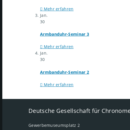
Mehr erfahren
Jan.
30
Armbanduhr-Seminar 3
Mehr erfahren
Jan.
30
Armbanduhr-Seminar 2
Mehr erfahren
Deutsche Gesellschaft für Chronome
Gewerbemuseumsplatz 2