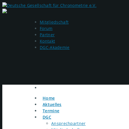
Mitgliedschaft
Forum
Partner
Kontakt
DGC-Akademie
Home
Aktuelles
Termine
DGC
Ansprechpartner