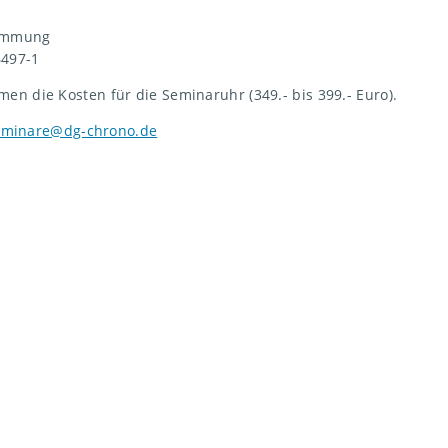
hemmung
497-1
en die Kosten für die Seminaruhr (349.- bis 399.- Euro).
minare@dg-chrono.de