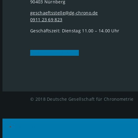
90403 Nürnberg
geschaeftsstelle@dg-chrono.de
0911 23 69 823
Geschäftszeit: Dienstag 11.00 – 14.00 Uhr
Jetzt Mitglied werden
© 2018 Deutsche Gesellschaft für Chronometrie
Home
Aktuelles