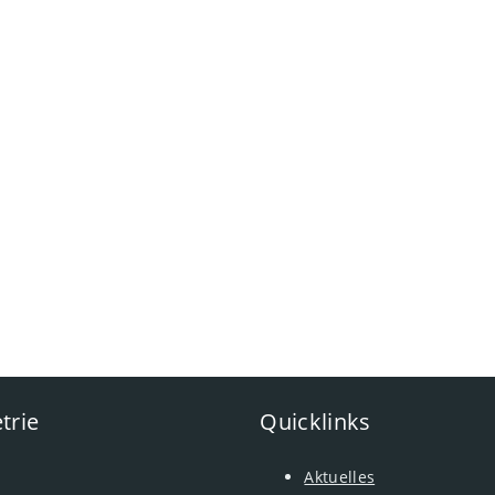
trie
Quicklinks
Aktuelles