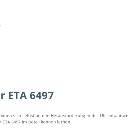
9
e
r ETA 6497
e können sich selbst an den Herausforderungen des Uhrenhandw
 ETA 6497 im Detail kennen lernen.