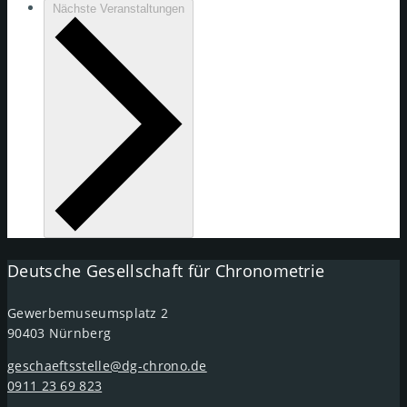
Nächste
Veranstaltungen
Deutsche Gesellschaft für Chronometrie
Gewerbemuseumsplatz 2
90403 Nürnberg
geschaeftsstelle@dg-chrono.de
0911 23 69 823