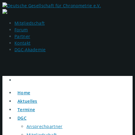
Mitgliedschaft
Forum
Partner
Kontakt
DGC-Akademie
Home
Aktuelles
Termine
DGC
Ansprechpartner
Mitgliedschaft