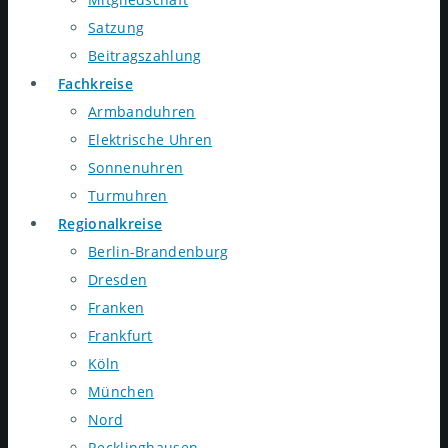
Satzung
Beitragszahlung
Fachkreise
Armbanduhren
Elektrische Uhren
Sonnenuhren
Turmuhren
Regionalkreise
Berlin-Brandenburg
Dresden
Franken
Frankfurt
Köln
München
Nord
Recklinghausen