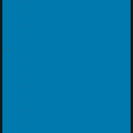
Elektrische Uhren
Sonnenuhren
Turmuhren
Regionalkreise
Berlin-Brandenburg
Dresden
Franken
Frankfurt
Köln
München