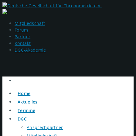
Mitgliedschaft
Forum
Partner
Kontakt
DGC-Akademie
Home
Aktuelles
Termine
DGC
Ansprechpartner
Mitgliedschaft