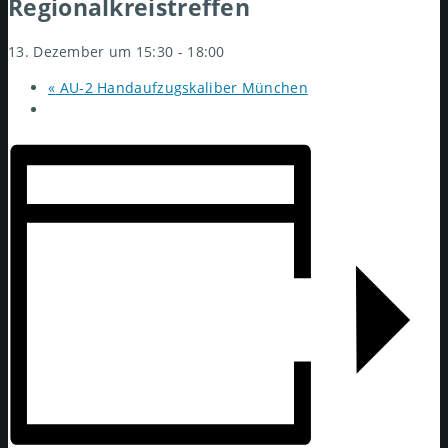
Regionalkreistreffen
13. Dezember um 15:30
-
18:00
«
AU-2 Handaufzugskaliber München