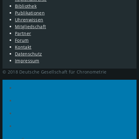
Bibliothek
Publikationen
Uhrenwissen
Mitgliedschaft
Partner
Forum
Kontakt
Datenschutz
Impressum
© 2018 Deutsche Gesellschaft für Chronometrie
Home
Aktuelles
Termine
DGC
Ansprechpartner