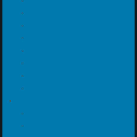
Franken
Frankfurt
Köln
München
Nord
Recklinghausen
Stuttgart
Bibliothek
Bestand
Downloads
Publikationen