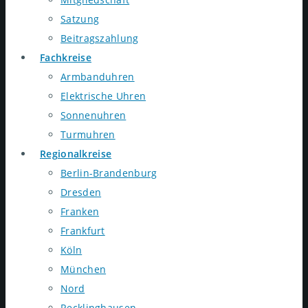
Satzung
Beitragszahlung
Fachkreise
Armbanduhren
Elektrische Uhren
Sonnenuhren
Turmuhren
Regionalkreise
Berlin-Brandenburg
Dresden
Franken
Frankfurt
Köln
München
Nord
Recklinghausen