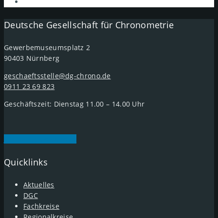
Deutsche Gesellschaft für Chronometrie
Gewerbemuseumsplatz 2
90403 Nürnberg
geschaeftsstelle@dg-chrono.de
0911 23 69 823
Geschäftszeit: Dienstag 11.00 – 14.00 Uhr
Jetzt Mitglied werden
Quicklinks
Aktuelles
DGC
Fachkreise
Regionalkreise