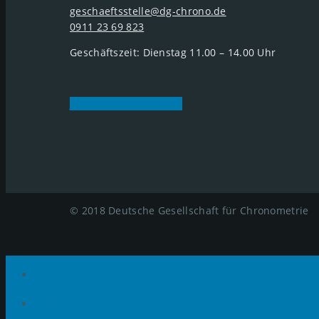
geschaeftsstelle@dg-chrono.de
0911 23 69 823
Geschäftszeit: Dienstag 11.00 – 14.00 Uhr
Jetzt Mitglied werden
© 2018 Deutsche Gesellschaft für Chronometrie
Home
Aktuelles