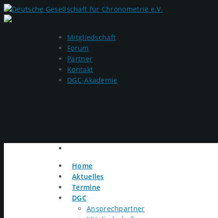
Mitgliedschaft
Forum
Partner
Kontakt
DGC-Akademie
Home
Aktuelles
Termine
DGC
Ansprechpartner