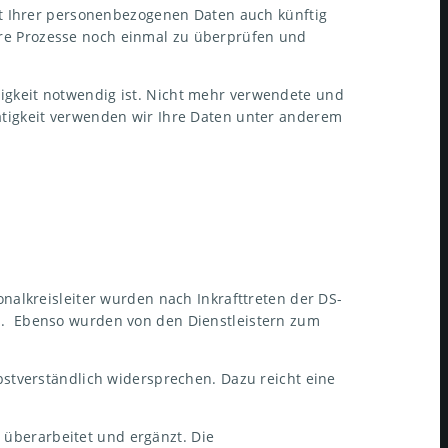
it Ihrer personenbezogenen Daten auch künftig
re Prozesse noch einmal zu überprüfen und
igkeit notwendig ist. Nicht mehr verwendete und
ätigkeit verwenden wir Ihre Daten unter anderem
nalkreisleiter wurden nach Inkrafttreten der DS-
n. Ebenso wurden von den Dienstleistern zum
bstverständlich widersprechen. Dazu reicht eine
überarbeitet und ergänzt. Die