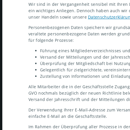
Wir sind in der Vergangenheit sensibel mit Ihre
ein wichtiges Anliegen. Dennoch haben auch wir
unser Handeln sowie unsere
Datenschutzerkläru
Personenbezogenen Daten speichern wir grundsät
veraltete personenbezogene Daten werden grundsä
für folgende Prozesse:
Führung eines Mitgliederverzeichnisses un
Versand der Mitteilungen und der Jahressch
Überprüfung der Mitgliedschaft bei Nutzung
Gelegentlich für zielgerichtete, vereinsinte
Zustellung von Informationen und Einladun
Alle Mitarbeiter die in der Geschäftsstelle Zuga
GVO nochmals bezüglich der neuen Richtlinie be
Versand der Jahresschrift und der Mitteilungen d
Der Verwendung Ihrer E-Mail-Adresse zum Versand 
einfache E-Mail an die Geschäftsstelle.
Im Rahmen der Überprüfung aller Prozesse in de