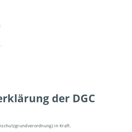
9
e
rklärung der DGC
nschutzgrundverordnung) in Kraft.