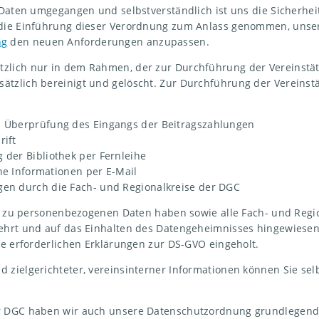
n Daten umgegangen und selbstverständlich ist uns die Sicherhe
 die Einführung dieser Verordnung zum Anlass genommen, unse
ng
den neuen Anforderungen anzupassen.
zlich nur in dem Rahmen, der zur Durchführung der Vereinstät
tzlich bereinigt und gelöscht. Zur Durchführung der Vereinst
d Überprüfung des Eingangs der Beitragszahlungen
rift
 der Bibliothek per Fernleihe
rne Informationen per E-Mail
gen durch die Fach- und Regionalkreise der DGC
ng zu personenbezogenen Daten haben sowie alle Fach- und Regio
lehrt und auf das Einhalten des Datengeheimnisses hingewiese
ie erforderlichen Erklärungen zur DS-GVO eingeholt.
zielgerichteter, vereinsinterner Informationen können Sie sel
r DGC haben wir auch unsere Datenschutzordnung grundlegend 