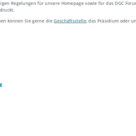
gen Regelungen für unsere Homepage sowie für das DGC Forum a
druckt.
ben können Sie gerne die
Geschäftsstelle
, das Präsidium oder u
g