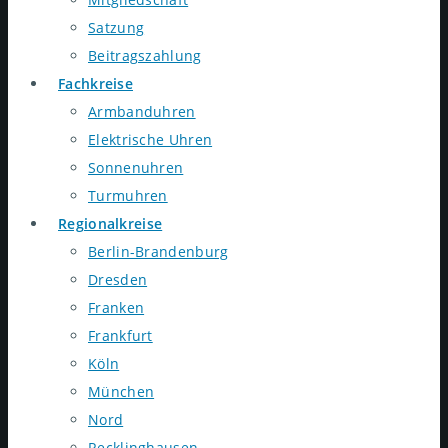
Satzung
Beitragszahlung
Fachkreise
Armbanduhren
Elektrische Uhren
Sonnenuhren
Turmuhren
Regionalkreise
Berlin-Brandenburg
Dresden
Franken
Frankfurt
Köln
München
Nord
Recklinghausen