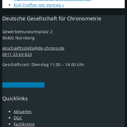
RUF-Treffen mit Vortrag
»
Deutsche Gesellschaft für Chronometrie
Gewerbemuseumsplatz 2
90403 Nürnberg
geschaeftsstelle@dg-chrono.de
0911 23 69 823
Geschäftszeit: Dienstag 11.00 – 14.00 Uhr
Jetzt Mitglied werden
Quicklinks
Aktuelles
DGC
Fachkreise