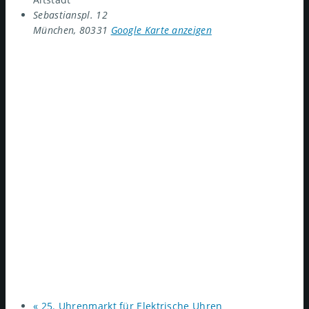
Sebastianspl. 12
München
,
80331
Google Karte anzeigen
«
25. Uhrenmarkt für Elektrische Uhren