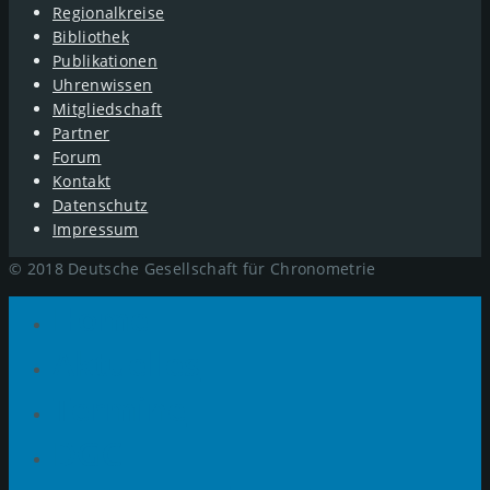
Regionalkreise
Bibliothek
Publikationen
Uhrenwissen
Mitgliedschaft
Partner
Forum
Kontakt
Datenschutz
Impressum
© 2018 Deutsche Gesellschaft für Chronometrie
Home
Aktuelles
Termine
DGC