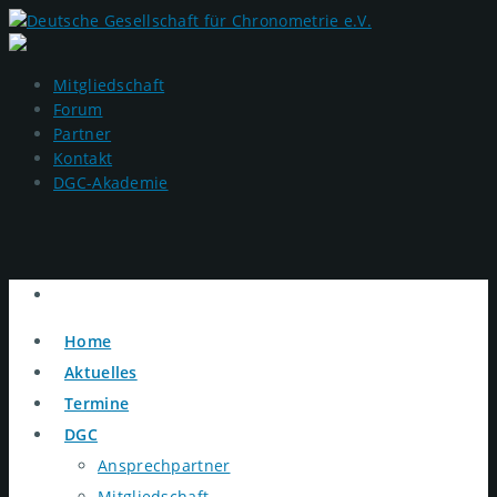
Mitgliedschaft
Forum
Partner
Kontakt
DGC-Akademie
Home
Aktuelles
Termine
DGC
Ansprechpartner
Mitgliedschaft